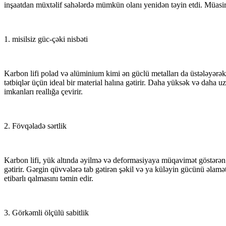
inşaatdan müxtəlif sahələrdə mümkün olanı yenidən təyin etdi. Müasir t
1. misilsiz güc-çəki nisbəti
Karbon lifi polad və alüminium kimi ən güclü metalları da üstələyərə
tətbiqlər üçün ideal bir material halına gətirir. Daha yüksək və daha 
imkanları reallığa çevirir.
2. Fövqəladə sərtlik
Karbon lifi, yük altında əyilmə və deformasiyaya müqavimət göstərən m
gətirir. Gərgin qüvvələrə tab gətirən şəkil və ya küləyin gücünü əlamətda
etibarlı qalmasını təmin edir.
3. Görkəmli ölçülü sabitlik