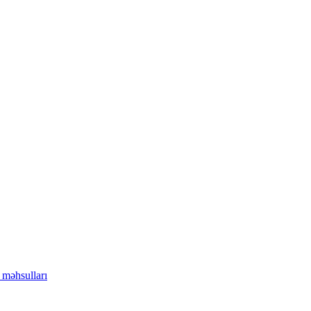
l məhsulları