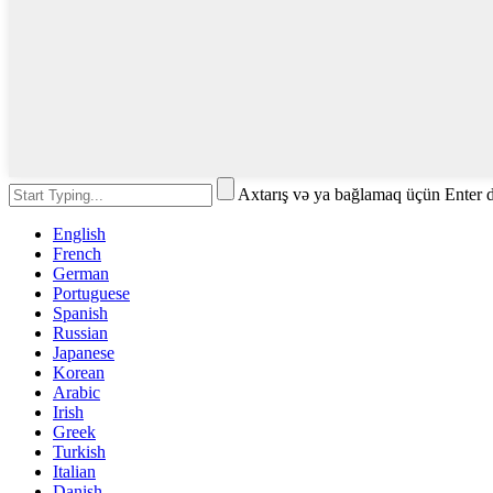
Axtarış və ya bağlamaq üçün Enter 
English
French
German
Portuguese
Spanish
Russian
Japanese
Korean
Arabic
Irish
Greek
Turkish
Italian
Danish