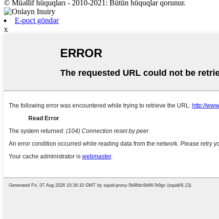
© Müəllif hüquqları - 2010-2021: Bütün hüquqlar qorunur.
E-poçt göndər
x