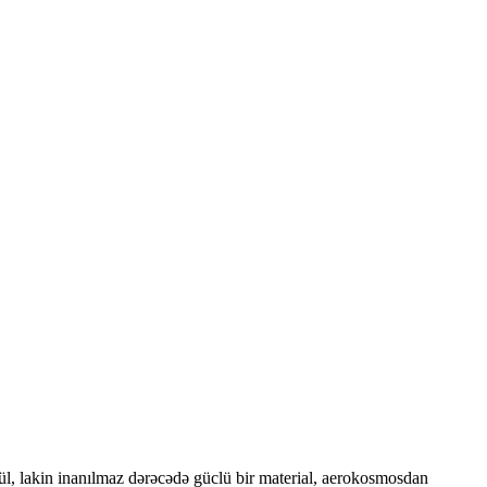
gül, lakin inanılmaz dərəcədə güclü bir material, aerokosmosdan