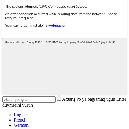
Axtarış və ya bağlamaq üçün Enter
düyməsini vurun
English
French
German