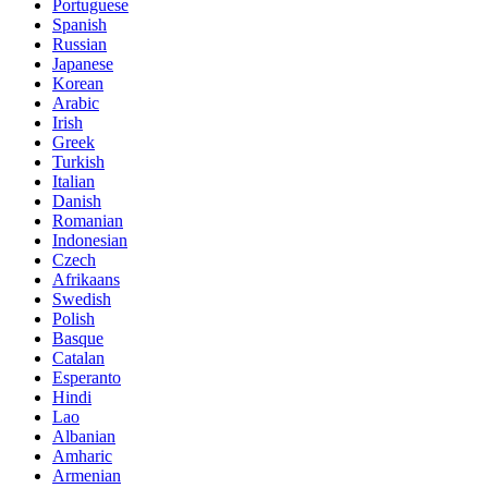
Portuguese
Spanish
Russian
Japanese
Korean
Arabic
Irish
Greek
Turkish
Italian
Danish
Romanian
Indonesian
Czech
Afrikaans
Swedish
Polish
Basque
Catalan
Esperanto
Hindi
Lao
Albanian
Amharic
Armenian