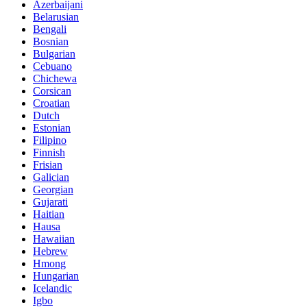
Azerbaijani
Belarusian
Bengali
Bosnian
Bulgarian
Cebuano
Chichewa
Corsican
Croatian
Dutch
Estonian
Filipino
Finnish
Frisian
Galician
Georgian
Gujarati
Haitian
Hausa
Hawaiian
Hebrew
Hmong
Hungarian
Icelandic
Igbo