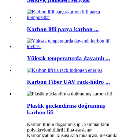
Karbon lifli parça-karbon ...
Yüksək temperaturda davamlı ...
Karbon Fiber UAV rack-hidro ...
Plastik gücləndirmə doğranmış
karbon lifi
Karbon lifinin doğranmış ipi, xammal kimi
polyakrylonitrilitril lifinə əsaslanır.
Karbonization, xüsusi səth müalicəsi, mexaniki